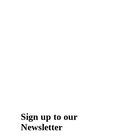
1-
800-
555-
555
Sign up to our
Newsletter