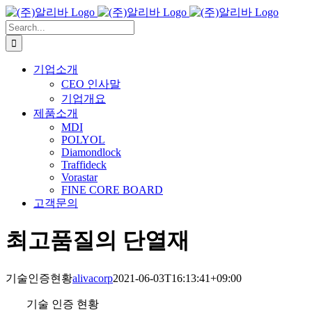
Skip
to
Search
content
for:
기업소개
CEO 인사말
기업개요
제품소개
MDI
POLYOL
Diamondlock
Traffideck
Vorastar
FINE CORE BOARD
고객문의
최고품질의
단열재
기술인증현황
alivacorp
2021-06-03T16:13:41+09:00
기술 인증 현황